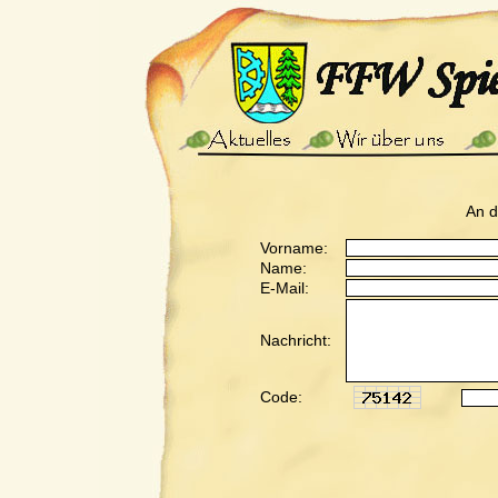
An 
Vorname:
Name:
E-Mail:
Nachricht:
Code: