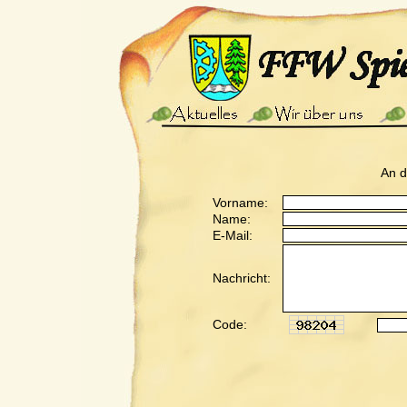
An 
Vorname:
Name:
E-Mail:
Nachricht:
Code: