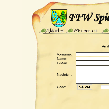
An 
Vorname:
Name:
E-Mail:
Nachricht:
Code: