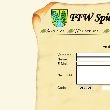
An 
Vorname:
Name:
E-Mail:
Nachricht:
Code: