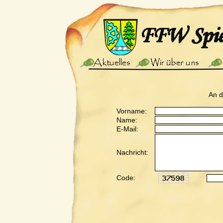
An 
Vorname:
Name:
E-Mail:
Nachricht:
Code: