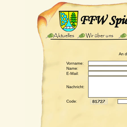
An 
Vorname:
Name:
E-Mail:
Nachricht:
Code: