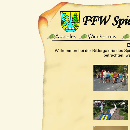
B
Willkommen bei der Bildergalerie des Sp
betrachten, wä