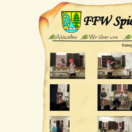
Kateg