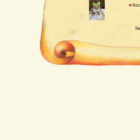
Koc
Se