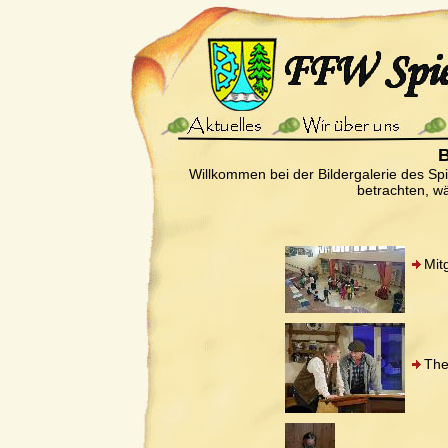
B
Willkommen bei der Bildergalerie des Sp
betrachten, wä
Mit
The