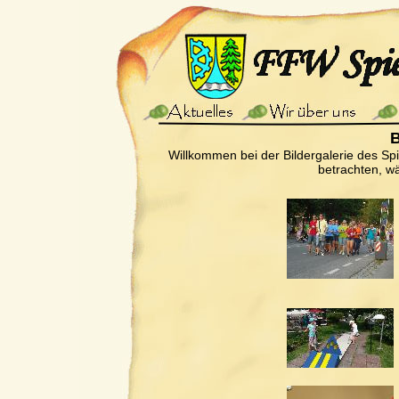
B
Willkommen bei der Bildergalerie des Sp
betrachten, wä