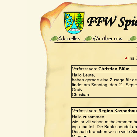
Ins 
Verfasst von:
Christian Blüml
Hallo Leute,
haben gerade eine Zusage für de
findet am Sonntag, den 21. Septe
Gruß
Christian
Verfasst von:
Regina Kasparbau
Hallo zusammen,
wie ihr vllt schon mitbekommen h
ing-diba teil. Die Bank spendet a
Deshalb brauchen wir so viele St
Minuten