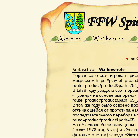
Ins 
Verfasst von:
Walterwhole
Первая советская игровая прис
микросхем https://play-off.pro/i
route=product/product&path=75
В 1978 году увидела свет перв
«Турнир» на основе импортной ИМ
route=product/product&path=65
В том же году было освоено пр
отличающейся от прототипа нал
последовательного перебора игр 
route=product/product&path=65
На её основе были выпущены п
(также 1978 год, 5 игр) и «Элек
фотопистолетом) завода «Экситон»