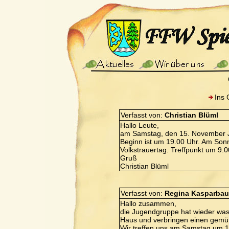
Ins 
Verfasst von:
Christian Blüml
Hallo Leute,
am Samstag, den 15. November J
Beginn ist um 19.00 Uhr. Am So
Volkstrauertag. Treffpunkt um 9.0
Gruß
Christian Blüml
Verfasst von:
Regina Kasparbau
Hallo zusammen,
die Jugendgruppe hat wieder was 
Haus und verbringen einen gemüt
Wir treffen uns am Samstag um 1