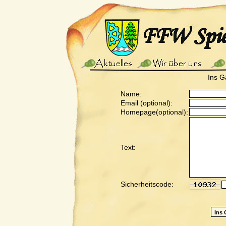
Ins G
Name:
Email (optional):
Homepage(optional):
Text:
Sicherheitscode: