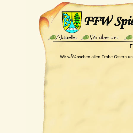
F
Wir wÃ¼nschen allen Frohe Ostern un