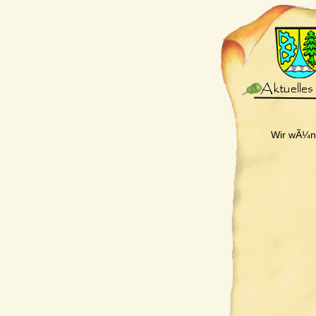
Wir wÃ¼ns