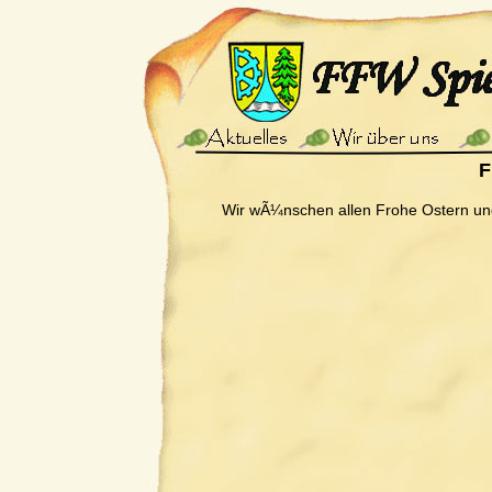
F
Wir wÃ¼nschen allen Frohe Ostern un