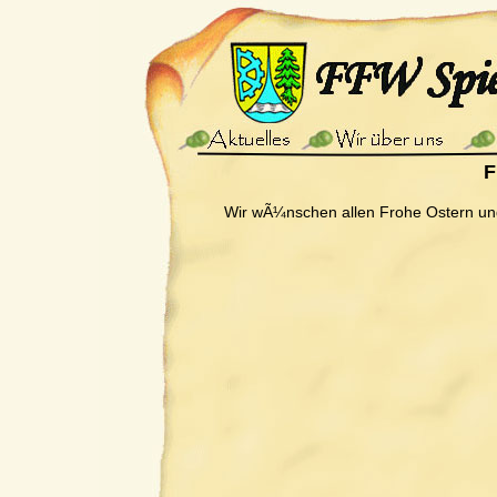
F
Wir wÃ¼nschen allen Frohe Ostern un