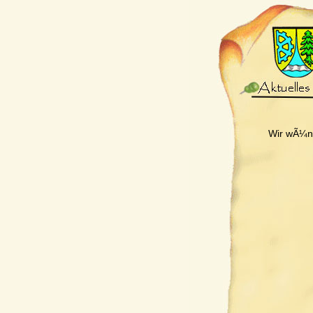
Wir wÃ¼ns