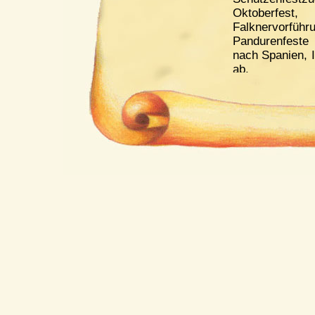
Oktoberfes
Falknervo
Pandurenfeste
nach Spanien, I
ab.