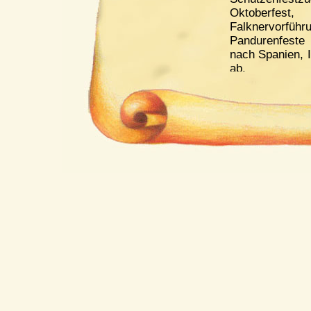
Oktoberfes
Falknervo
Pandurenfeste
nach Spanien, I
ab.