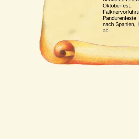
Oktoberfes
Falknervo
Pandurenfeste
nach Spanien, I
ab.